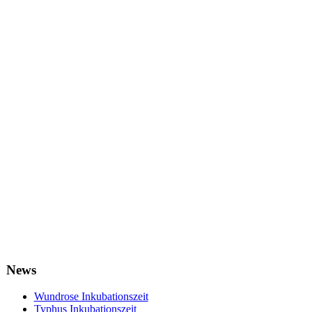
News
Wundrose Inkubationszeit
Typhus Inkubationszeit