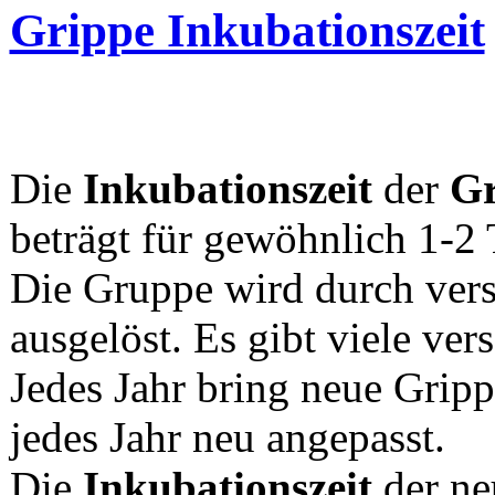
Grippe Inkubationszeit
Die
Inkubationszeit
der
Gr
beträgt für gewöhnlich 1-2 
Die Gruppe wird durch vers
ausgelöst. Es gibt viele ver
Jedes Jahr bring neue Gripp
jedes Jahr neu angepasst.
Die
Inkubationszeit
der ne