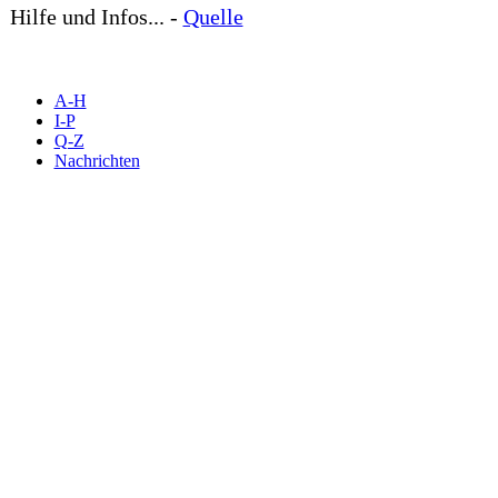
Hilfe und Infos... -
Quelle
A-H
I-P
Q-Z
Nachrichten