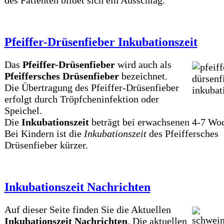
des Patienten bildet sich ein Ausschlag.
Pfeiffer-Drüsenfieber Inkubationszeit
Das
Pfeiffer-Drüsenfieber
wird auch als
Pfeiffersches Drüsenfieber
bezeichnet.
Die Übertragung des Pfeiffer-Drüsenfieber
erfolgt durch Tröpfcheninfektion oder
Speichel.
Die
Inkubationszeit
beträgt bei erwachsenen 4-7 Wo
Bei Kindern ist die
Inkubationszeit
des Pfeiffersches
Drüsenfieber kürzer.
Inkubationszeit Nachrichten
Auf dieser Seite finden Sie die Aktuellen
Inkubationszeit Nachrichten
. Die aktuellen