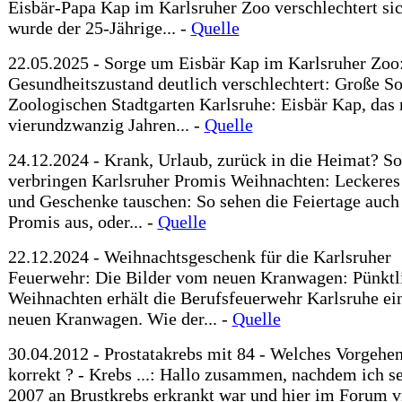
Eisbär-Papa Kap im Karlsruher Zoo verschlechtert sich
wurde der 25-Jährige... -
Quelle
22.05.2025 - Sorge um Eisbär Kap im Karlsruher Zoo
Gesundheitszustand deutlich verschlechtert: Große S
Zoologischen Stadtgarten Karlsruhe: Eisbär Kap, das 
vierundzwanzig Jahren... -
Quelle
24.12.2024 - Krank, Urlaub, zurück in die Heimat? So
verbringen Karlsruher Promis Weihnachten: Leckere
und Geschenke tauschen: So sehen die Feiertage auch
Promis aus, oder... -
Quelle
22.12.2024 - Weihnachtsgeschenk für die Karlsruher
Feuerwehr: Die Bilder vom neuen Kranwagen: Pünktl
Weihnachten erhält die Berufsfeuerwehr Karlsruhe ei
neuen Kranwagen. Wie der... -
Quelle
30.04.2012 - Prostatakrebs mit 84 - Welches Vorgehen
korrekt ? - Krebs ...: Hallo zusammen, nachdem ich se
2007 an Brustkrebs erkrankt war und hier im Forum v