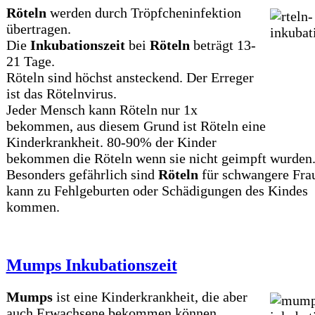
Röteln
werden durch Tröpfcheninfektion
übertragen.
Die
Inkubationszeit
bei
Röteln
beträgt 13-
21 Tage.
Röteln sind höchst ansteckend. Der Erreger
ist das Rötelnvirus.
Jeder Mensch kann Röteln nur 1x
bekommen, aus diesem Grund ist Röteln eine
Kinderkrankheit. 80-90% der Kinder
bekommen die Röteln wenn sie nicht geimpft wurden
Besonders gefährlich sind
Röteln
für schwangere Fra
kann zu Fehlgeburten oder Schädigungen des Kindes
kommen.
Mumps Inkubationszeit
Mumps
ist eine Kinderkrankheit, die aber
auch Erwachsene bekommen können.