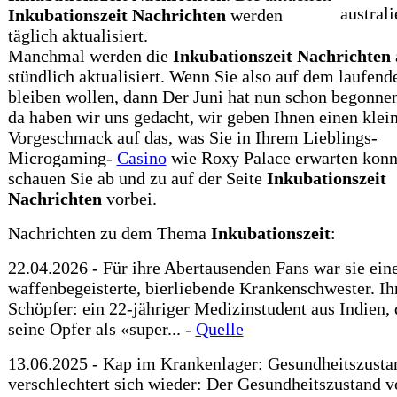
Inkubationszeit
Nachrichten
werden
täglich aktualisiert.
Manchmal werden die
Inkubationszeit
Nachrichten
stündlich aktualisiert. Wenn Sie also auf dem laufend
bleiben wollen, dann Der Juni hat nun schon begonne
da haben wir uns gedacht, wir geben Ihnen einen klei
Vorgeschmack auf das, was Sie in Ihrem Lieblings-
Microgaming-
Casino
wie Roxy Palace erwarten konn
schauen Sie ab und zu auf der Seite
Inkubationszeit
Nachrichten
vorbei.
Nachrichten zu dem Thema
Inkubationszeit
:
22.04.2026 - Für ihre Abertausenden Fans war sie ein
waffenbegeisterte, bierliebende Krankenschwester. Ih
Schöpfer: ein 22-jähriger Medizinstudent aus Indien, 
seine Opfer als «super... -
Quelle
13.06.2025 - Kap im Krankenlager: Gesundheitszusta
verschlechtert sich wieder: Der Gesundheitszustand v