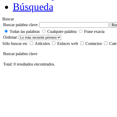
Búsqueda
Buscar
Buscar palabra clave:
Bus
Todas las palabras
Cualquier palabra
Frase exacta
Ordenar:
Sólo buscar en:
Artículos
Enlaces web
Contactos
Cate
Buscar palabra clave
Total: 0 resultados encontrados.