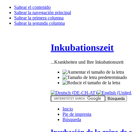
Saltear el contenido
Saltear la navegación principal
Saltear la primera columna
Saltear la segunda columna
Inkubationszeit
...Krankheiten und Ihre Inkubationszeit
Inicio
Pie de imprenta
Búsqueda
Incubación de la gripe de 