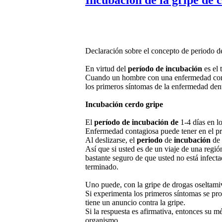
Declaración sobre el concepto de periodo d
En virtud del
período de incubación
es el 
Cuando un hombre con una enfermedad con
los primeros síntomas de la enfermedad dent
Incubación cerdo gripe
El
período de incubación de
1-4 días en lo
Enfermedad contagiosa puede tener en el pr
Al deslizarse, el
periodo
de
incubación
de
Así que si usted es de un viaje de una regió
bastante seguro de que usted no está infect
terminado.
Uno puede, con la gripe de drogas oseltami
Si experimenta los primeros síntomas se pr
tiene un anuncio contra la gripe.
Si la respuesta es afirmativa, entonces su mé
organismo.