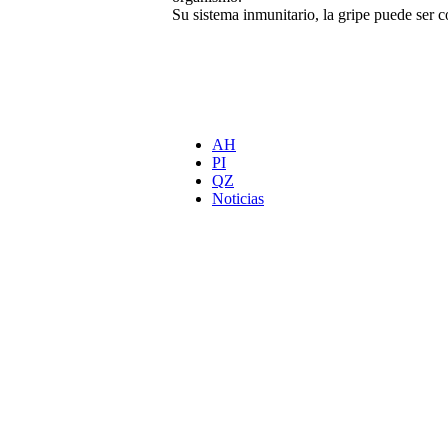
Su sistema inmunitario, la gripe puede ser c
AH
PI
QZ
Noticias