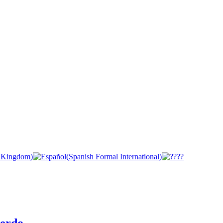
cerdo