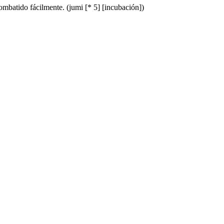
ombatido fácilmente. (jumi [* 5] [incubación])