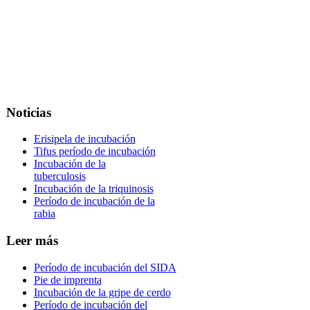
Noticias
Erisipela de incubación
Tifus período de incubación
Incubación de la
tuberculosis
Incubación de la triquinosis
Período de incubación de la
rabia
Leer más
Período de incubación del SIDA
Pie de imprenta
Incubación de la gripe de cerdo
Período de incubación del