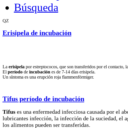
Búsqueda
QZ
Erisipela de incubación
La
erisipela
por estreptococos, que son transferidos por el contacto, l
El
período
de
incubación
es de 7-14 días erisipela.
Un síntoma es una erupción roja flammenförmiger.
Tifus período de incubación
Tifus
es una enfermedad infecciosa causada por el abo
lubricantes infección, la infección de la suciedad, el 
los alimentos pueden ser transferidas.