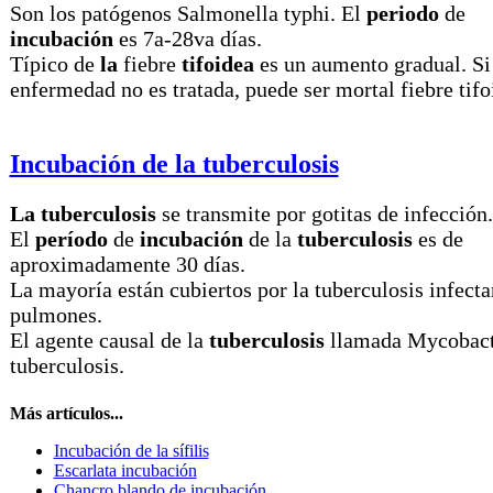
Son los patógenos Salmonella typhi. El
periodo
de
incubación
es 7a-28va días.
Típico de
la
fiebre
tifoidea
es un aumento gradual. Si
enfermedad no es tratada, puede ser mortal fiebre tifo
Incubación de la tuberculosis
La tuberculosis
se transmite por gotitas de infección.
El
período
de
incubación
de la
tuberculosis
es de
aproximadamente 30 días.
La mayoría están cubiertos por la tuberculosis infecta
pulmones.
El agente causal de la
tuberculosis
llamada Mycobac
tuberculosis.
Más artículos...
Incubación de la sífilis
Escarlata incubación
Chancro blando de incubación